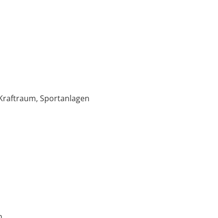
Kraftraum, Sportanlagen
en