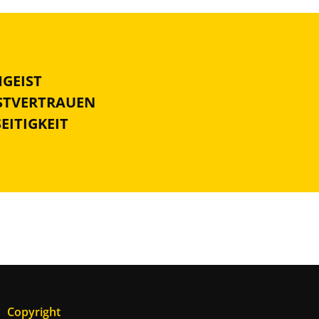
MGEIST
BSTVERTRAUEN
SEITIGKEIT
Copyright