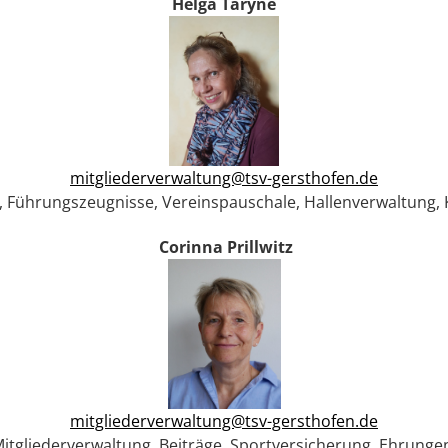
Helga Taryne
mitgliederverwaltung@tsv-gersthofen.de
, Führungszeugnisse, Vereinspauschale, Hallenverwaltung, 
Corinna Prillwitz
mitgliederverwaltung@tsv-gersthofen.de
itgliederverwaltung, Beiträge, Sportversicherung, Ehrung