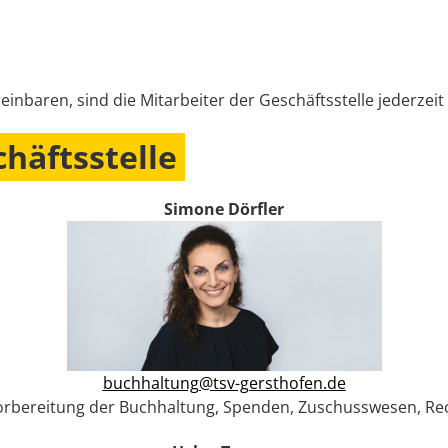
nbaren, sind die Mitarbeiter der Geschäftsstelle jederzeit
häftsstelle
Simone Dörfler
buchhaltung@tsv-gersthofen.de
rbereitung der Buchhaltung,
Spenden,
Zuschusswesen,
Re