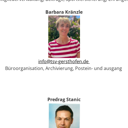
Barbara Kränzle
info@tsv-gersthofen.de
Büroorganisation,
Archivierung,
Postein- und ausgang
Predrag Stanic